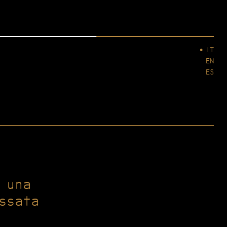
IT
EN
ES
 una
ssata