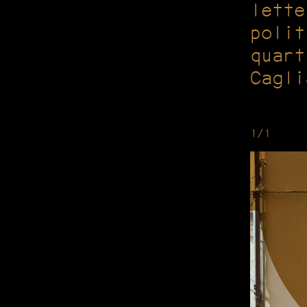
lette
polit
quart
Cagli
1/1