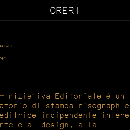
ORERI
azioni
reri
—Iniziativa Editoriale è un
atorio di stampa risograph e
editrice indipendente intere
rte e al design, alla