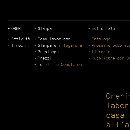
ORERI
Stampa
Editoriale
Attività
Come lavoriamo
Catalogo
Tirocini
Stampa e rilegatura
Prossime pubblic
Prestampa
Librerie
Prezzi
Pubblicare con O
Termini e Condizioni
Oreri
labor
casa 
all’a