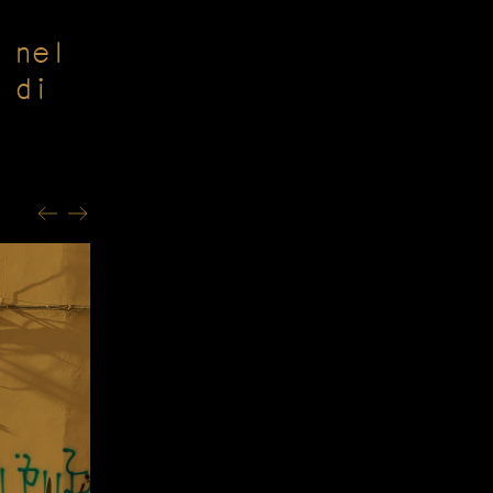
 nel
 di