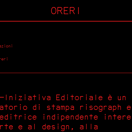
ORERI
azioni
reri
—Iniziativa Editoriale è un
atorio di stampa risograph e
editrice indipendente intere
rte e al design, alla