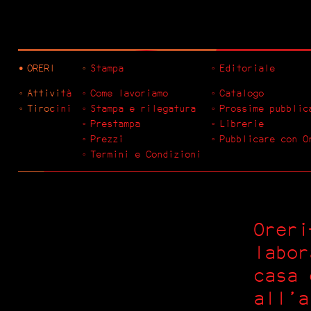
ORERI
Stampa
Editoriale
Attività
Come lavoriamo
Catalogo
Tirocini
Stampa e rilegatura
Prossime pubblic
Prestampa
Librerie
Prezzi
Pubblicare con O
Termini e Condizioni
Oreri
labor
casa 
all’a