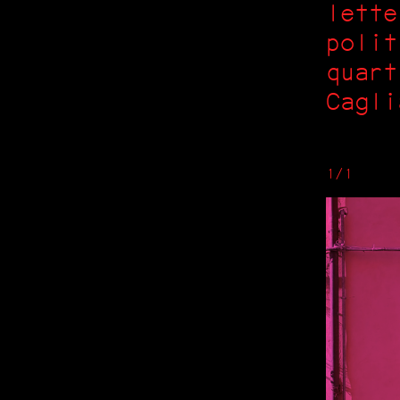
lette
polit
quart
Cagli
1/1