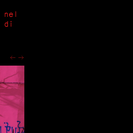
 nel
 di