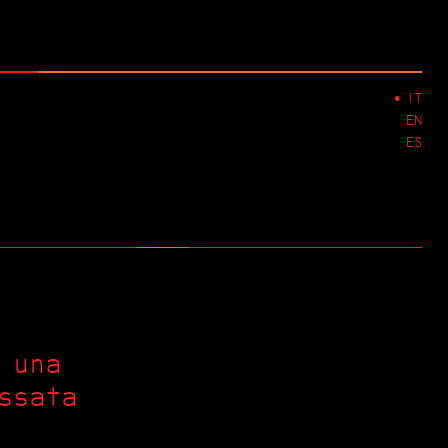
IT
EN
ES
 una
ssata