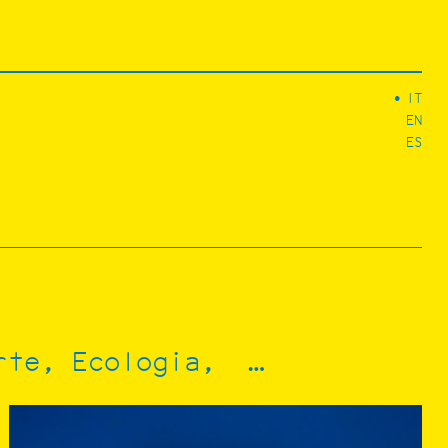
IT
EN
ES
rte
Ecologia
…