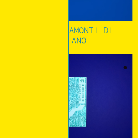
ALBE E TRAMONTI DI
PRAIANO