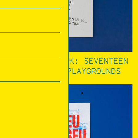
ALDO VAN EYCK: SEVENTEEN
18, 19... PLAYGROUNDS