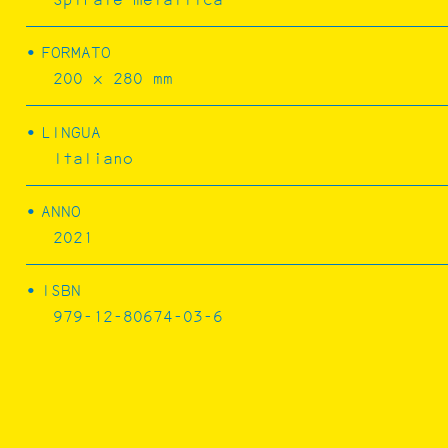
FORMATO
200 x 280 mm
LINGUA
Italiano
CONCRETE ISULA
ANNO
2021
ISBN
979-12-80674-03-6