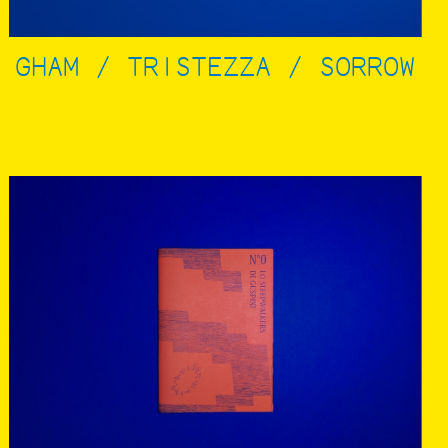
GHAM / TRISTEZZA / SORROW