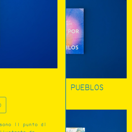
RÍOS POR PUEBLOS
)
sono il punto di