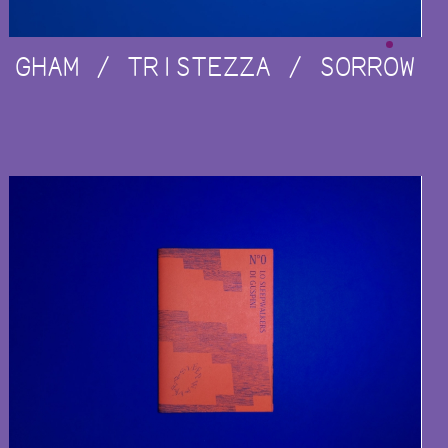
GHAM / TRISTEZZA / SORROW