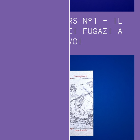
SLEEPWALKERS N°1 – IL
CONCERTO DEI FUGAZI A
GAVOI