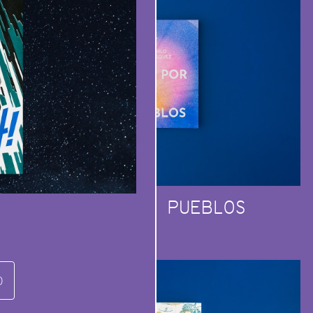
RÍOS POR PUEBLOS
)