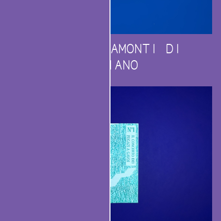
ALBE E TRAMONTI DI
PRAIANO