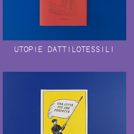
UTOPIE DATTILOTESSILI