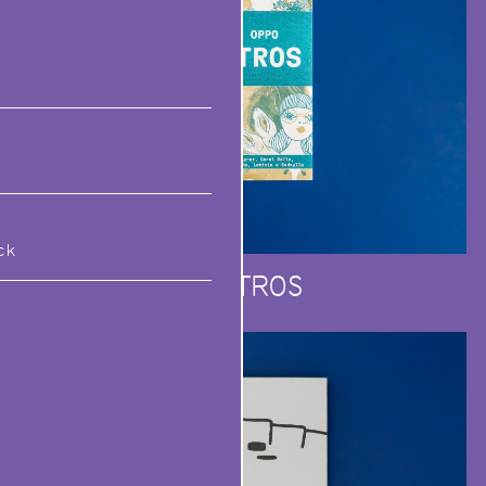
ck
MOSTROS