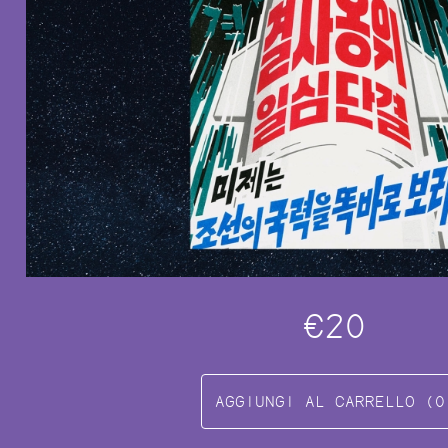
FESTA CAMPESTRE
€20
AGGIUNGI AL CARRELLO (0