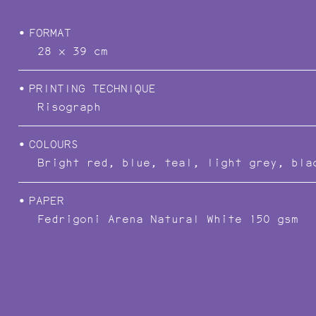
FORMAT
28 x 39 cm
PRINTING TECHNIQUE
Risograph
COLOURS
Bright red, blue, teal, light grey, bla
POEMAS FIBRA
PAPER
Fedrigoni Arena Natural White 150 gsm