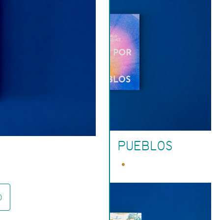
RÍOS POR PUEBLOS
)