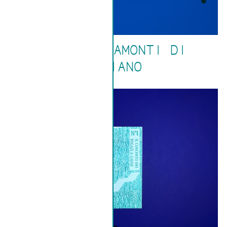
ALBE E TRAMONTI DI
PRAIANO