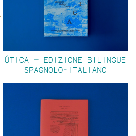
ÚTICA — EDIZIONE BILINGUE
SPAGNOLO-ITALIANO