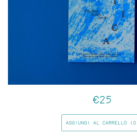
FESTA CAMPESTRE
€25
AGGIUNGI AL CARRELLO (0