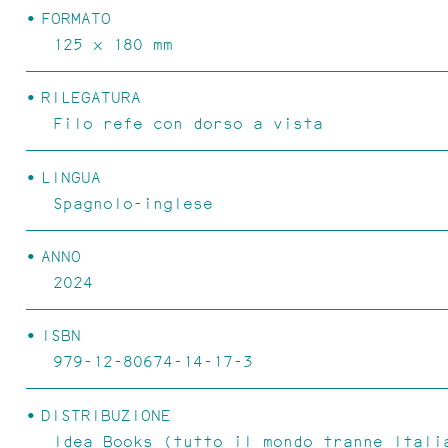
FORMATO
125 x 180 mm
RILEGATURA
Filo refe con dorso a vista
LINGUA
CONCRETE ISULA
Spagnolo-inglese
ANNO
2024
ISBN
979-12-80674-14-17-3
DISTRIBUZIONE
Idea Books (tutto il mondo tranne Itali