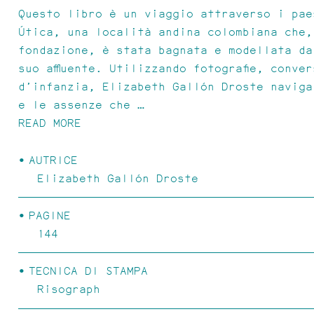
Questo libro è un viaggio attraverso i pae
Útica, una località andina colombiana che,
fondazione, è stata bagnata e modellata da
suo affluente. Utilizzando fotografie, conve
d’infanzia, Elizabeth Gallón Droste naviga
e le assenze che …
READ MORE
AUTRICE
Elizabeth Gallón Droste
POEMAS FIBRA
PAGINE
144
TECNICA DI STAMPA
Risograph