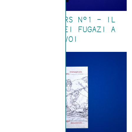
SLEEPWALKERS N°1 – IL
CONCERTO DEI FUGAZI A
GAVOI