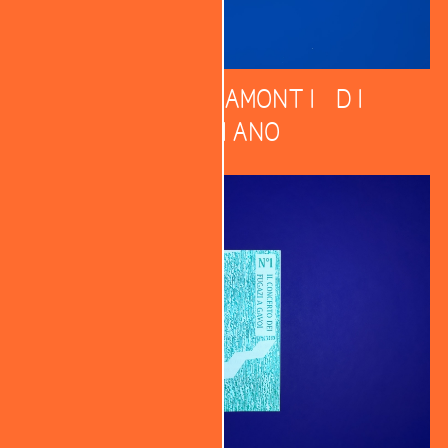
ALBE E TRAMONTI DI
PRAIANO