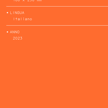
LINGUA
Italiano
ANNO
2023
CONCRETE ISULA