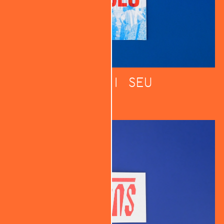
DEU CI SEU