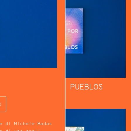
RÍOS POR PUEBLOS
)
e di Michele Badas