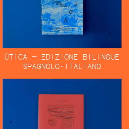
ÚTICA — EDIZIONE BILINGUE
SPAGNOLO-ITALIANO