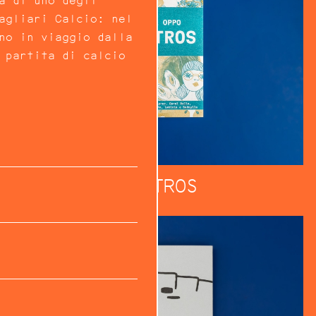
a di uno degli
Cagliari Calcio: nel
no in viaggio dalla
 partita di calcio
MOSTROS