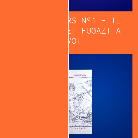
SLEEPWALKERS N°1 – IL
CONCERTO DEI FUGAZI A
GAVOI