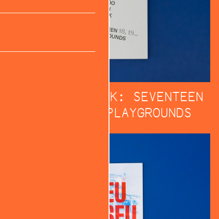
ALDO VAN EYCK: SEVENTEEN
18, 19... PLAYGROUNDS