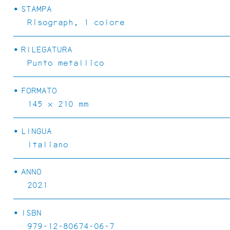
STAMPA
Risograph, 1 colore
RILEGATURA
Punto metallico
FORMATO
CONCRETE ISULA
145 x 210 mm
LINGUA
Italiano
ANNO
2021
ISBN
979-12-80674-06-7