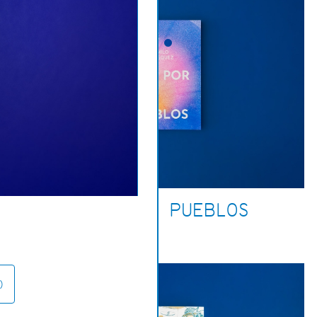
RÍOS POR PUEBLOS
)