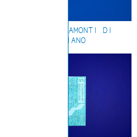
ALBE E TRAMONTI DI
PRAIANO