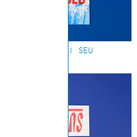
DEU CI SEU