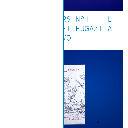
SLEEPWALKERS N°1 – IL
CONCERTO DEI FUGAZI A
GAVOI