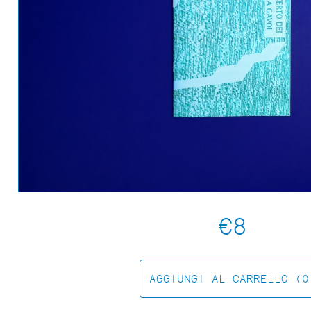
FESTA CAMPESTRE
€8
AGGIUNGI AL CARRELLO (0