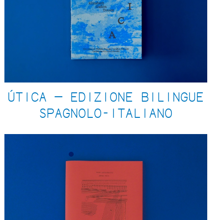
ÚTICA — EDIZIONE BILINGUE
SPAGNOLO-ITALIANO