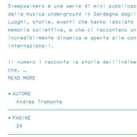
Sleepwalkers è una serie di mini pubblicaz
della musica underground in Sardegna dagli
Luoghi, storie, eventi che hanno lasciato 
memoria collettiva, e che ci raccontano un
incredibilmente dinamica e aperta alle con
internazionali.
Il numero 1 racconta la storia dell’indime
che, …
READ MORE
POEMAS FIBRA
AUTORE
Andrea Tramonte
PAGINE
24