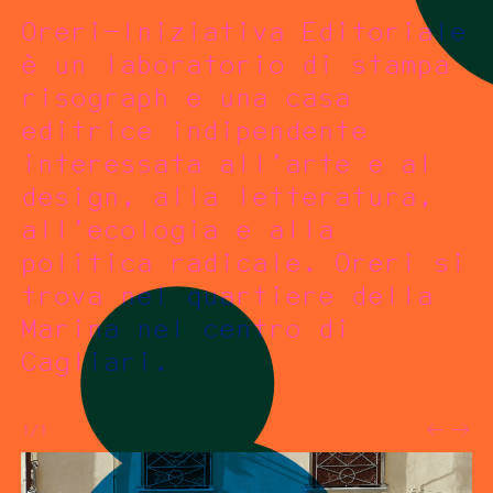
Oreri—Iniziativa Editoriale
è un laboratorio di stampa
risograph e una casa
editrice indipendente
interessata all’arte e al
design, alla letteratura,
all’ecologia e alla
politica radicale. Oreri si
trova nel quartiere della
Marina nel centro di
Cagliari.
1/1