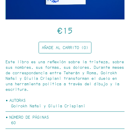
CATÁLOGO
Categorías:
Arquitectura y urbanismo
€15
Arte
Ecología
Fotografía
…
AÑADE AL CARRITO (0)
Este libro es una reflexión sobre la tristeza, sobre
sus nombres, sus formas, sus dolores. Durante meses
de correspondencia entre Teherán y Roma, Golrokh
Nafisi y Giulia Crispiani transforman el duelo en
una herramienta política a través del dibujo y la
escritura.
AUTORAS
Golrokh Nafisi y Giulia Crispiani
NÚMERO DE PÁGINAS
60