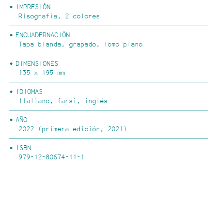
IMPRESIÓN
Risografía, 2 colores
FESTA CAMPESTRE
ENCUADERNACIÓN
Tapa blanda, grapado, lomo plano
DIMENSIONES
135 x 195 mm
IDIOMAS
Italiano, farsi, inglés
AÑO
2022 (primera edición, 2021)
ISBN
979-12-80674-11-1
RÍOS POR PUEBLOS